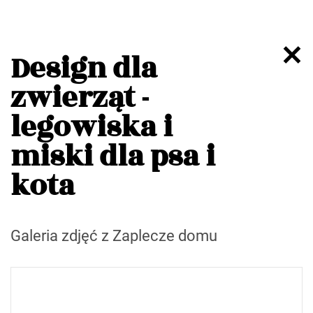
Design dla
zwierząt -
legowiska i
miski dla psa i
kota
Galeria zdjęć z Zaplecze domu