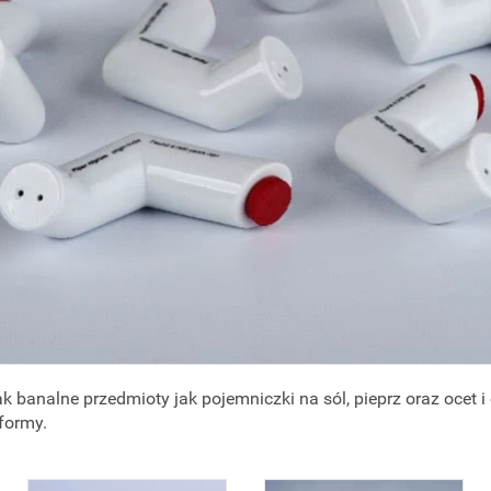
 banalne przedmioty jak pojemniczki na sól, pieprz oraz ocet 
formy.