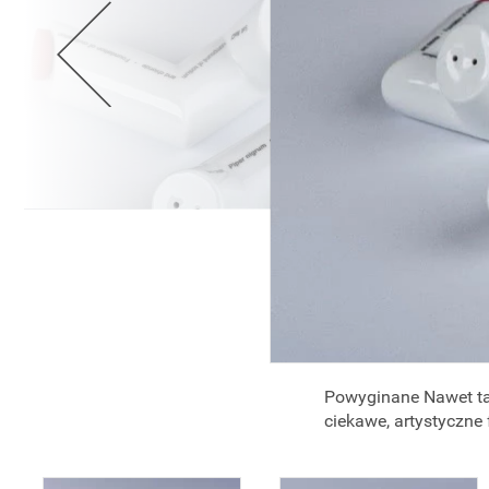
Powyginane Nawet tak
ciekawe, artystyczne 