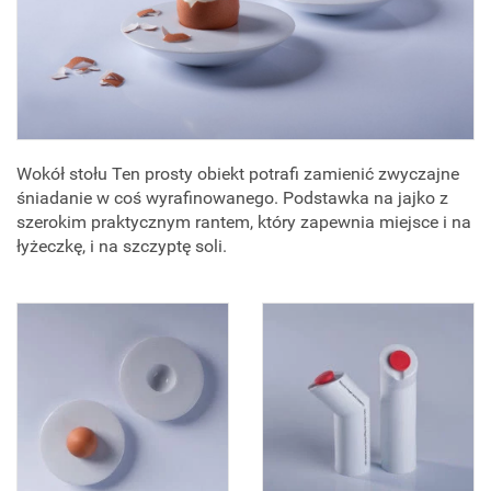
Wokół stołu Ten prosty obiekt potrafi zamienić zwyczajne
śniadanie w coś wyrafinowanego. Podstawka na jajko z
szerokim praktycznym rantem, który zapewnia miejsce i na
łyżeczkę, i na szczyptę soli.