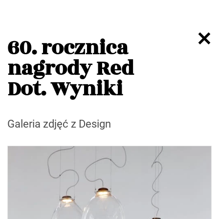
60. rocznica
nagrody Red
Dot. Wyniki
Galeria zdjęć z Design