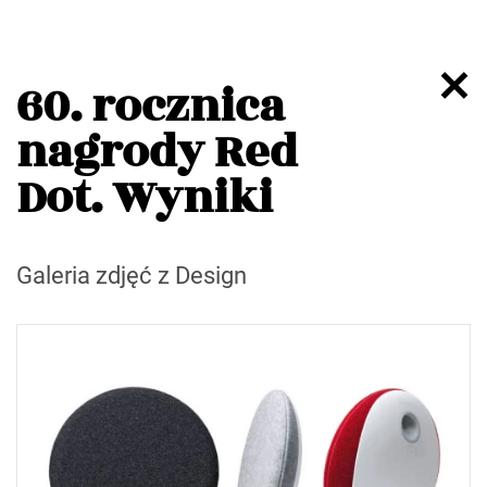
60. rocznica
nagrody Red
Dot. Wyniki
Galeria zdjęć z Design