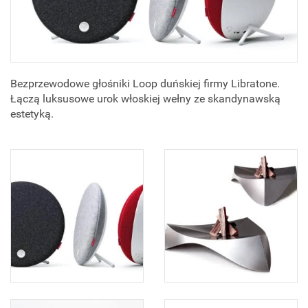
Bezprzewodowe głośniki Loop duńskiej firmy Libratone.
Łączą luksusowe urok włoskiej wełny ze skandynawską
estetyką.