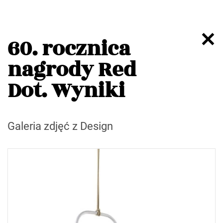
60. rocznica
nagrody Red
Dot. Wyniki
Galeria zdjęć z Design