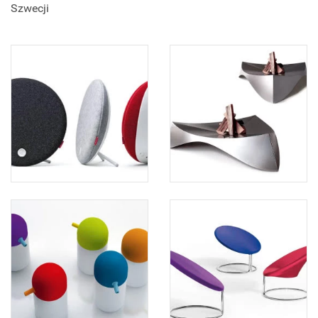
Szwecji