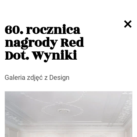
60. rocznica
nagrody Red
Dot. Wyniki
Galeria zdjęć z Design