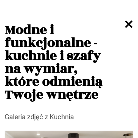
Modne i
funkcjonalne -
kuchnie i szafy
na wymiar,
które odmienią
Twoje wnętrze
Galeria zdjęć z Kuchnia