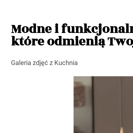
Modne i funkcjonaln
które odmienią Two
Galeria zdjęć z Kuchnia