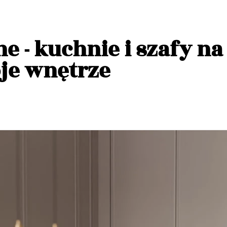
e - kuchnie i szafy n
je wnętrze