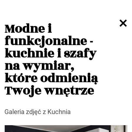
Modne i
funkcjonalne -
kuchnie i szafy
na wymiar,
które odmienią
Twoje wnętrze
Galeria zdjęć z Kuchnia