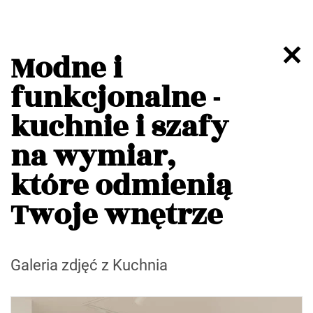
Modne i
funkcjonalne -
kuchnie i szafy
na wymiar,
które odmienią
Twoje wnętrze
Galeria zdjęć z Kuchnia