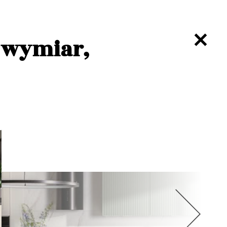
a wymiar,