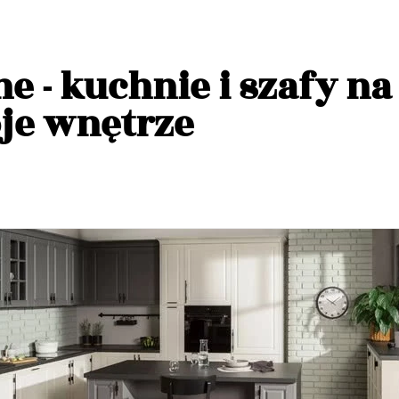
e - kuchnie i szafy n
je wnętrze