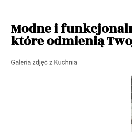
Modne i funkcjonaln
które odmienią Two
Galeria zdjęć z Kuchnia