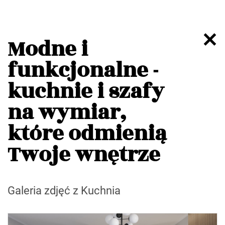
Modne i
funkcjonalne -
kuchnie i szafy
na wymiar,
które odmienią
Twoje wnętrze
Galeria zdjęć z Kuchnia