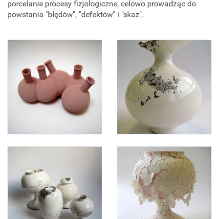
porcelanie procesy fizjologiczne, celowo prowadząc do
powstania "błędów", "defektów" i "skaz".