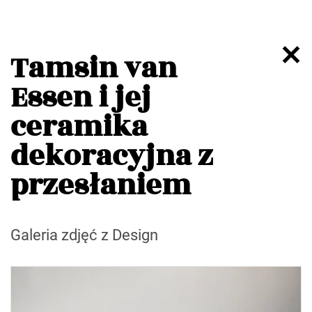
Tamsin van
Essen i jej
ceramika
dekoracyjna z
przesłaniem
Galeria zdjęć z Design