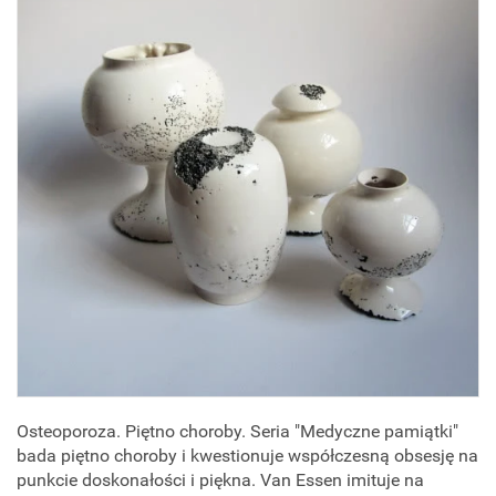
Osteoporoza. Piętno choroby. Seria "Medyczne pamiątki"
bada piętno choroby i kwestionuje współczesną obsesję na
punkcie doskonałości i piękna. Van Essen imituje na