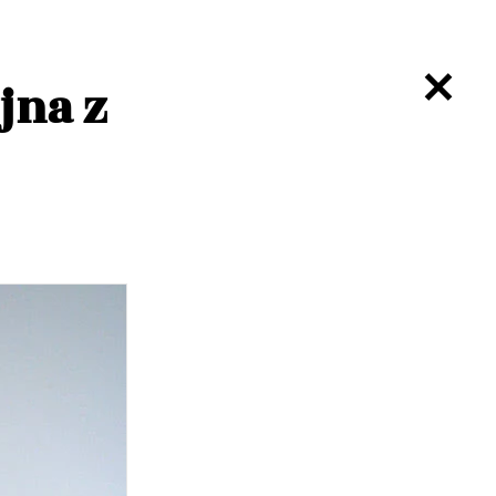
jna z