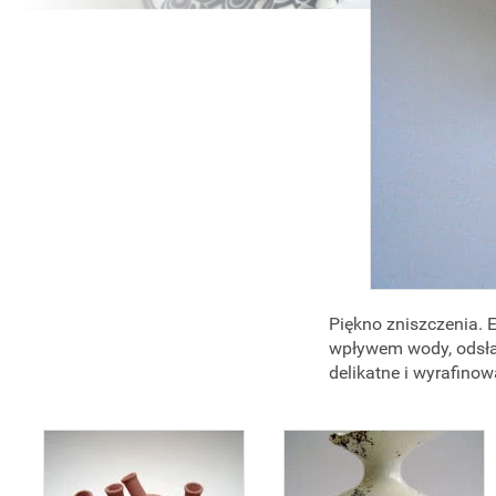
Piękno zniszczenia. E
wpływem wody, odsłan
delikatne i wyrafinow