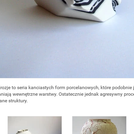
rozje to seria kanciastych form porcelanowych, które podobnie 
iają wewnętrzne warstwy. Ostatecznie jednak agresywny proce
ane struktury.