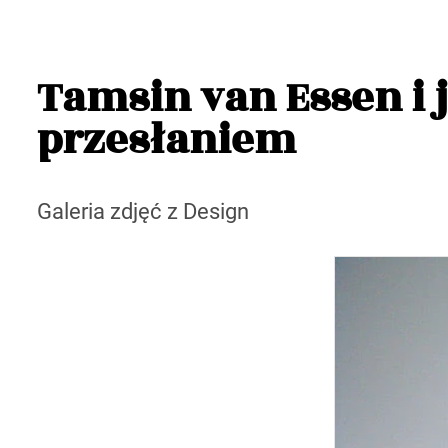
Tamsin van Essen i 
przesłaniem
Galeria zdjęć z Design