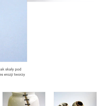
jak skały pod
s erozji tworzy