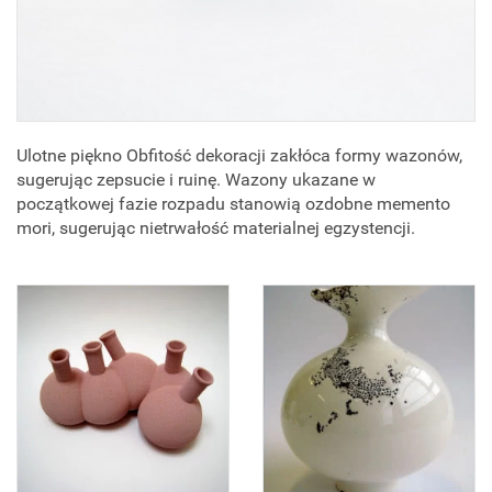
Ulotne piękno Obfitość dekoracji zakłóca formy wazonów,
sugerując zepsucie i ruinę. Wazony ukazane w
początkowej fazie rozpadu stanowią ozdobne memento
mori, sugerując nietrwałość materialnej egzystencji.