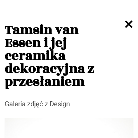
Tamsin van
Essen i jej
ceramika
dekoracyjna z
przesłaniem
Galeria zdjęć z Design