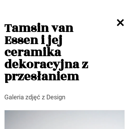
Tamsin van
Essen i jej
ceramika
dekoracyjna z
przesłaniem
Galeria zdjęć z Design