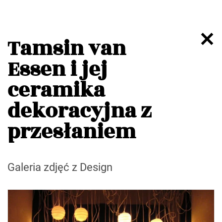
Tamsin van
Essen i jej
ceramika
dekoracyjna z
przesłaniem
Galeria zdjęć z Design