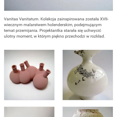
Vanitas Vanitatum. Kolekcja zainspirowana została XVII-
wiecznym malarstwem holenderskim, podejmującym
temat przemijania. Projektantka starała się uchwycić
ulotny moment, w którym piękno przechodzi w rozkład.