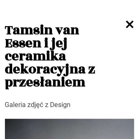
Tamsin van
Essen i jej
ceramika
dekoracyjna z
przesłaniem
Galeria zdjęć z Design