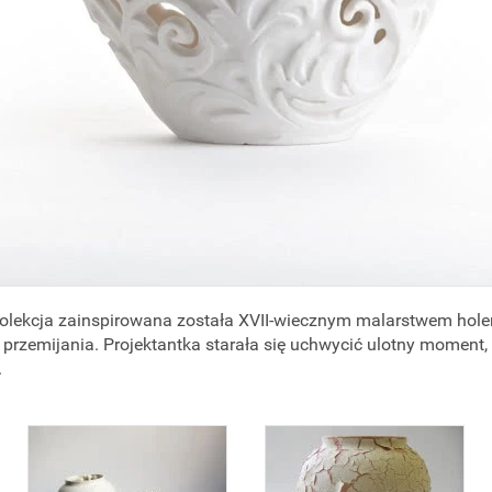
Kolekcja zainspirowana została XVII-wiecznym malarstwem hole
rzemijania. Projektantka starała się uchwycić ulotny moment,
.