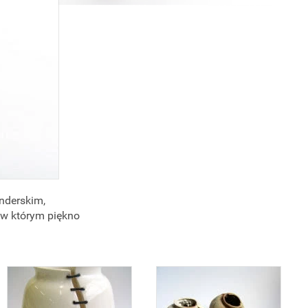
nderskim,
 w którym piękno