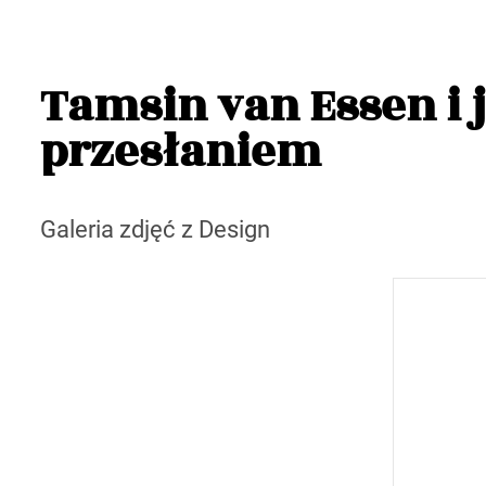
Tamsin van Essen i 
przesłaniem
Galeria zdjęć z Design