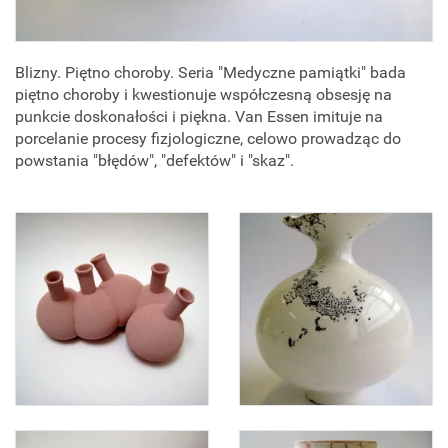
Blizny. Piętno choroby. Seria "Medyczne pamiątki" bada
piętno choroby i kwestionuje współczesną obsesję na
punkcie doskonałości i piękna. Van Essen imituje na
porcelanie procesy fizjologiczne, celowo prowadząc do
powstania "błędów", "defektów" i "skaz".