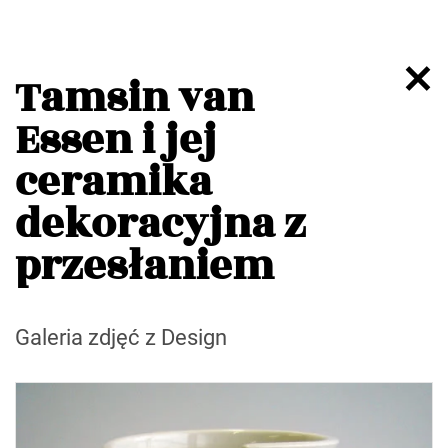
Tamsin van
Essen i jej
ceramika
dekoracyjna z
przesłaniem
Galeria zdjęć z Design