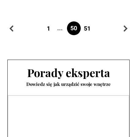
...
50
1
51
Porady eksperta
Dowiedz się jak urządzić swoje wnętrze