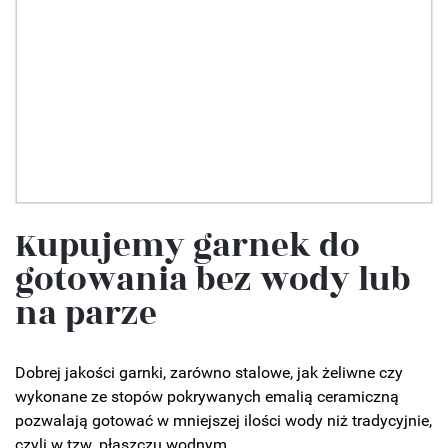
Kupujemy garnek do
gotowania bez wody lub
na parze
Dobrej jakości garnki, zarówno stalowe, jak żeliwne czy
wykonane ze stopów pokrywanych emalią ceramiczną
pozwalają gotować w mniejszej ilości wody niż tradycyjnie,
czyli w tzw. płaszczu wodnym.