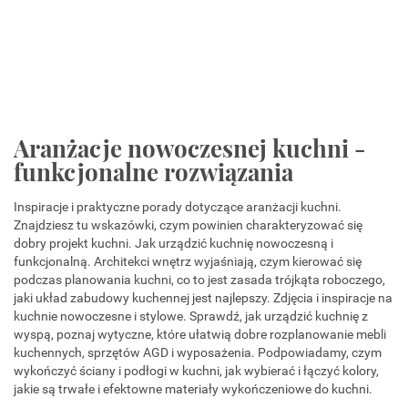
Aranżacje nowoczesnej kuchni -
funkcjonalne rozwiązania
Inspiracje i praktyczne porady dotyczące aranżacji kuchni.
Znajdziesz tu wskazówki, czym powinien charakteryzować się
dobry projekt kuchni. Jak urządzić kuchnię nowoczesną i
funkcjonalną. Architekci wnętrz wyjaśniają, czym kierować się
podczas planowania kuchni, co to jest zasada trójkąta roboczego,
jaki układ zabudowy kuchennej jest najlepszy. Zdjęcia i inspiracje na
kuchnie nowoczesne i stylowe. Sprawdź, jak urządzić kuchnię z
wyspą, poznaj wytyczne, które ułatwią dobre rozplanowanie mebli
kuchennych, sprzętów AGD i wyposażenia. Podpowiadamy, czym
wykończyć ściany i podłogi w kuchni, jak wybierać i łączyć kolory,
jakie są trwałe i efektowne materiały wykończeniowe do kuchni.