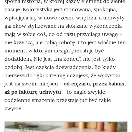
spójna historia, w której każdy element do siebie
pasuje. Kolorystyka jest stonowana, spokojna,
wpisująca się w nowoczesne wnętrza, a uchwyty
garnków stylizowane na skórzane wykończenia
mają w sobie coś, co od razu przyciąga uwagę -
nie krzyczą, ale robią robotę. I to jest właśnie ten
moment, w którym design przestaje być
dodatkiem. Nie jest „na końcu”, nie jest tylko
ozdobą. Jest częścią doświadczenia. Bo kiedy
bierzesz do ręki patelnię i czujesz, że wszystko
jest na swoim miejscu -
od ciężaru, przez balans,
aż po fakturę uchwytu
- to nagle zwykłe,
codzienne smażenie przestaje już być takie
zwykłe.