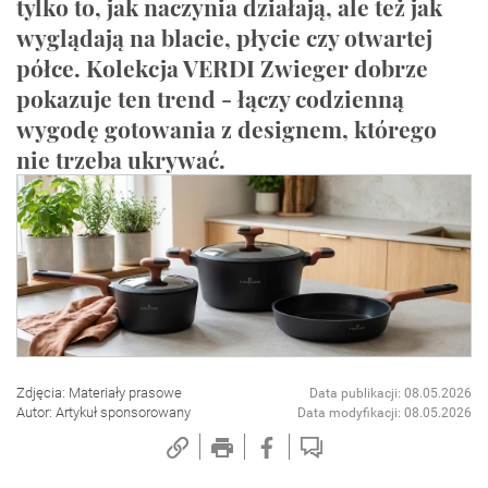
tylko to, jak naczynia działają, ale też jak
wyglądają na blacie, płycie czy otwartej
półce. Kolekcja VERDI Zwieger dobrze
pokazuje ten trend - łączy codzienną
wygodę gotowania z designem, którego
nie trzeba ukrywać.
Zdjęcia: Materiały prasowe
Data publikacji: 08.05.2026
Autor: Artykuł sponsorowany
Data modyfikacji: 08.05.2026