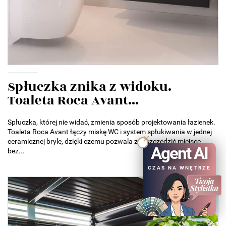
Spłuczka znika z widoku.
Toaleta Roca Avant...
Spłuczka, której nie widać, zmienia sposób projektowania łazienek.
Toaleta Roca Avant łączy miskę WC i system spłukiwania w jednej
ceramicznej bryle, dzięki czemu pozwala zaoszczędzić miejsce
Agent AI
bez...
CZAS NA WNĘTRZE