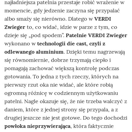
najładniejsza patelnia przestaje robić wrażenie w
momencie, gdy jedzenie zaczyna się przypalać
albo smaży się nierówno. Dlatego w
VERDI
Zwieger
to, co widać, idzie w parze z tym, co
dzieje się „pod spodem”.
Patelnie VERDI Zwieger
wykonano w
technologii die cast, czyli z
odlewanego aluminium
. Dzięki temu nagrzewają
się równomiernie, dobrze trzymają ciepło i
pomagają zachować większą kontrolę podczas
gotowania. To jedna z tych rzeczy, których na
pierwszy rzut oka nie widać, ale które robią
ogromną różnicę w codziennym użytkowaniu
patelni. Nagle okazuje się, że nie trzeba walczyć z
daniem, które z jednej strony się przypala, a z
drugiej jeszcze nie jest gotowe. Do tego dochodzi
powłoka nieprzywierająca
, która faktycznie