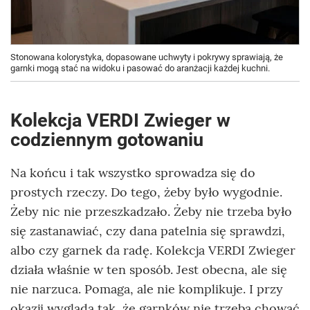
Stonowana kolorystyka, dopasowane uchwyty i pokrywy sprawiają, że
garnki mogą stać na widoku i pasować do aranżacji każdej kuchni.
Kolekcja VERDI Zwieger w
codziennym gotowaniu
Na końcu i tak wszystko sprowadza się do
prostych rzeczy. Do tego, żeby było wygodnie.
Żeby nic nie przeszkadzało. Żeby nie trzeba było
się zastanawiać, czy dana patelnia się sprawdzi,
albo czy garnek da radę. Kolekcja VERDI Zwieger
działa właśnie w ten sposób. Jest obecna, ale się
nie narzuca. Pomaga, ale nie komplikuje. I przy
okazji wygląda tak, że garnków nie trzeba chować