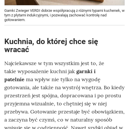
Garnki Zwieger VERDI dobrze współpracują z różnymi typami kuchenek, w
tym z płytami indukcyjnymi, i pozwalają zachować kontrolę nad
gotowaniem.
Kuchnia, do której chce się
wracać
Najciekawsze w tym wszystkim jest to, że
takie wyposażenie kuchni jak
garnki i
patelnie
ma wpływ nie tylko na wygodę
gotowania, ale także na wystrój wnętrza. Bo kiedy
przestrzeń jest spójna, dopracowana i po prostu
przyjemna wizualnie, to chętniej się w niej
przebywa. Gotowanie przestaje być obowiązkiem,
a zaczyna być czymś, co w naturalny sposób
wpisuje się w codzienność. Nawet szybki obiad w