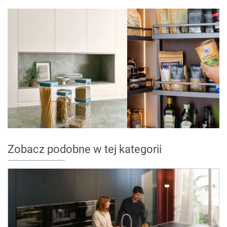
Zobacz podobne w tej kategorii