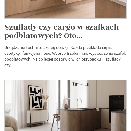
Szuflady czy cargo w szafkach
podblatowych? Oto...
Urządzanie kuchni to szereg decyzji. Każda przekłada się na
estetykę i funkcjonalność. Wybrać trzeba m.in. wyposażenie szafek
podblatowych. Na co lepiej postawić w ich przypadku – szuflady
czy...