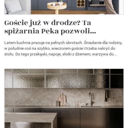
Goście już w drodze? Ta
spiżarnia Peka pozwoli...
Latem kuchnia pracuje na pełnych obrotach. Śniadanie dla rodziny,
w południe coś na szybko, wieczorem goście i trzeba nakryć do
stołu. Do tego przekąski, napoje, słoiki z dżemem, warzywa do...