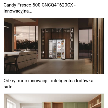
Candy Fresco 500 CNCQ4T620CX -
innowacyjna...
Odkryj moc innowacji - inteligentna lodówka
side...