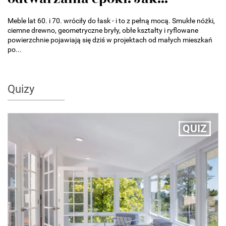
Meble lat 60. i 70. wróciły do łask - i to z pełną mocą. Smukłe nóżki,
ciemne drewno, geometryczne bryły, obłe kształty i ryflowane
powierzchnie pojawiają się dziś w projektach od małych mieszkań
po...
Quizy
QUIZ