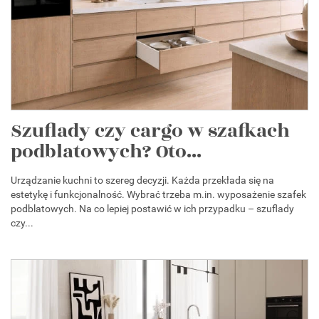
Szuflady czy cargo w szafkach
podblatowych? Oto...
Urządzanie kuchni to szereg decyzji. Każda przekłada się na
estetykę i funkcjonalność. Wybrać trzeba m.in. wyposażenie szafek
podblatowych. Na co lepiej postawić w ich przypadku – szuflady
czy...