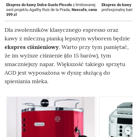
Ekspres do kawy Dolce Gusto Piccolo
z limitowanej
Ekspres do kawy Gi
serii projektu Agathy Ruiz de la Prada,
Nescafe, cena
profesjonalny barist
399 zł
Dla zwolenników klasycznego espresso oraz
kawy z mleczną pianką lepszym wyborem będzie
ekspres ciśnieniowy
. Warto przy tym pamiętać,
że im wyższe ciśnienie (do 15 barów), tym
smaczniejszy napar. Większość takiego sprzętu
AGD jest wyposażona w dyszę służącą do
spieniania mleka.