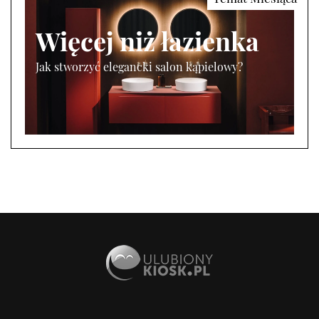
Więcej niż łazienka
Jak stworzyć elegancki salon kąpielowy?