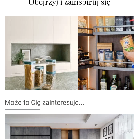
Obejrzyj i zainspiruj się
Może to Cię zainteresuje...