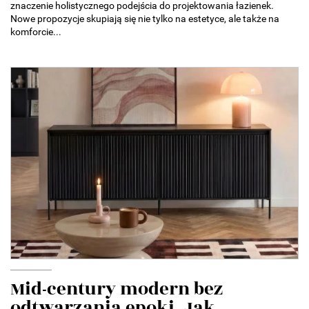
znaczenie holistycznego podejścia do projektowania łazienek.
Nowe propozycje skupiają się nie tylko na estetyce, ale także na
komforcie...
Mid-century modern bez
odtwarzania epoki. Jak...