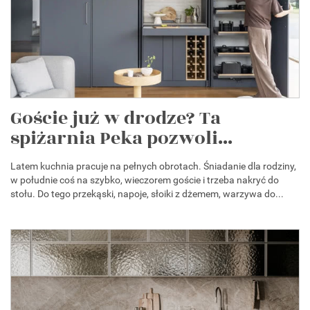
Goście już w drodze? Ta
spiżarnia Peka pozwoli...
Latem kuchnia pracuje na pełnych obrotach. Śniadanie dla rodziny,
w południe coś na szybko, wieczorem goście i trzeba nakryć do
stołu. Do tego przekąski, napoje, słoiki z dżemem, warzywa do...