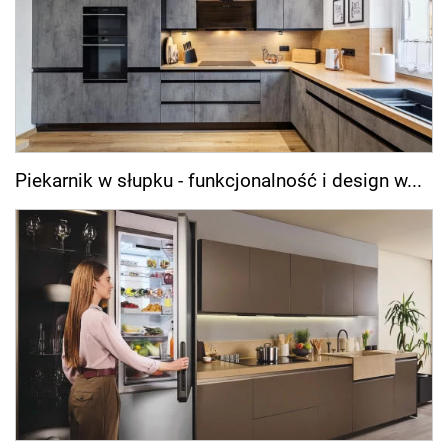
Piekarnik w słupku - funkcjonalność i design w...