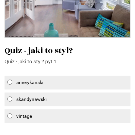
Quiz - jaki to styl?
Quiz - jaki to styl? pyt 1
amerykański
skandynawski
vintage