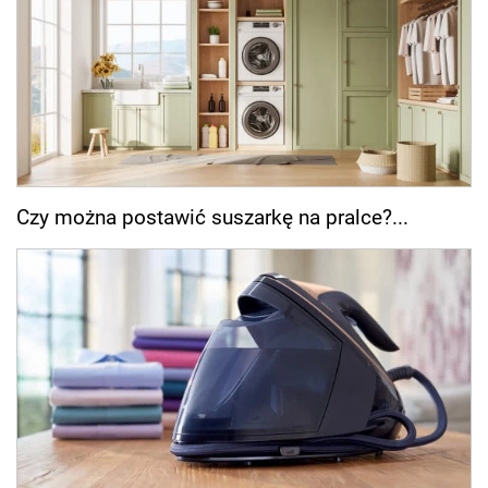
Czy można postawić suszarkę na pralce?...