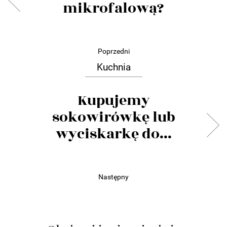
mikrofalową?
Poprzedni
Kuchnia
Kupujemy
sokowirówkę lub
wyciskarkę do...
Następny