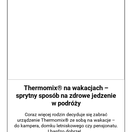
Thermomix® na wakacjach –
sprytny sposób na zdrowe jedzenie
w podróży
Coraz więcej rodzin decyduje się zabrać
urządzenie Thermomix® ze sobą na wakacje –
do kampera, domku letniskowego czy pensjonatu.
I bardzo dobrze!...