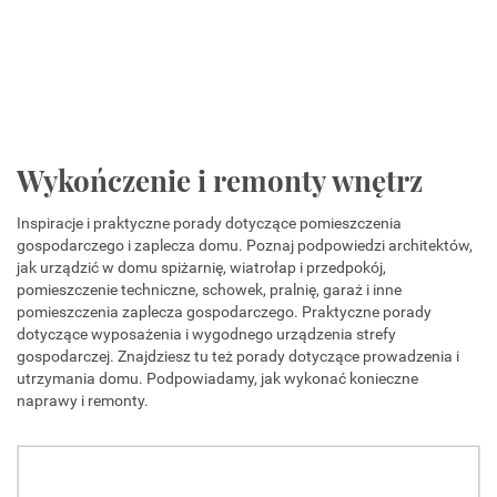
Wykończenie i remonty wnętrz
Inspiracje i praktyczne porady dotyczące pomieszczenia
gospodarczego i zaplecza domu. Poznaj podpowiedzi architektów,
jak urządzić w domu spiżarnię, wiatrołap i przedpokój,
pomieszczenie techniczne, schowek, pralnię, garaż i inne
pomieszczenia zaplecza gospodarczego. Praktyczne porady
dotyczące wyposażenia i wygodnego urządzenia strefy
gospodarczej. Znajdziesz tu też porady dotyczące prowadzenia i
utrzymania domu. Podpowiadamy, jak wykonać konieczne
naprawy i remonty.