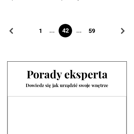
...
42
...
1
59
Porady eksperta
Dowiedz się jak urządzić swoje wnętrze