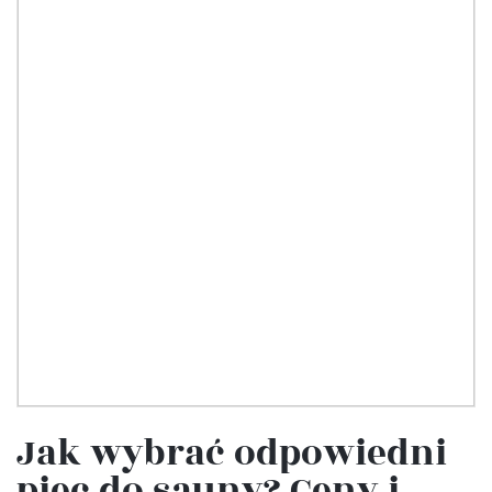
Jak wybrać odpowiedni
piec do sauny? Ceny i