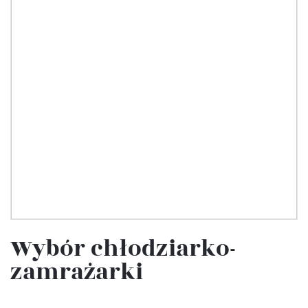
Wybór chłodziarko-
zamrażarki