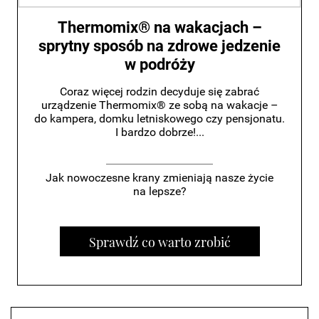
Thermomix® na wakacjach –
sprytny sposób na zdrowe jedzenie
w podróży
Coraz więcej rodzin decyduje się zabrać
urządzenie Thermomix® ze sobą na wakacje –
do kampera, domku letniskowego czy pensjonatu.
I bardzo dobrze!...
Jak nowoczesne krany zmieniają nasze życie
na lepsze?
Sprawdź co warto zrobić