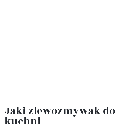
Jaki zlewozmywak do
kuchni