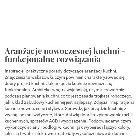
Aranżacje nowoczesnej kuchni -
funkcjonalne rozwiązania
Inspiracje i praktyczne porady dotyczące aranżacji kuchni.
Znajdziesz tu wskazówki, czym powinien charakteryzować się
dobry projekt kuchni. Jak urządzić kuchnię nowoczesną i
funkcjonalną. Architekci wnętrz wyjaśniają, czym kierować się
podczas planowania kuchni, co to jest zasada trójkąta roboczego,
jaki układ zabudowy kuchennej jest najlepszy. Zdjęcia i inspiracje na
kuchnie nowoczesne i stylowe. Sprawdź, jak urządzić kuchnię z
wyspą, poznaj wytyczne, które ułatwią dobre rozplanowanie mebli
kuchennych, sprzętów AGD i wyposażenia. Podpowiadamy, czym
wykończyć ściany i podłogi w kuchni, jak wybierać i łączyć kolory,
jakie są trwałe i efektowne materiały wykończeniowe do kuchni.