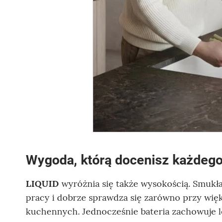
Wygoda, którą docenisz każdego
LIQUID
wyróżnia się także wysokością. Smuk
pracy i dobrze sprawdza się zarówno przy więk
kuchennych. Jednocześnie bateria zachowuje le