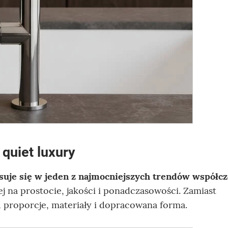
quiet luxury
uje się w jeden z najmocniejszych trendów współc
j na prostocie, jakości i ponadczasowości. Zamiast
u proporcje, materiały i dopracowana forma.