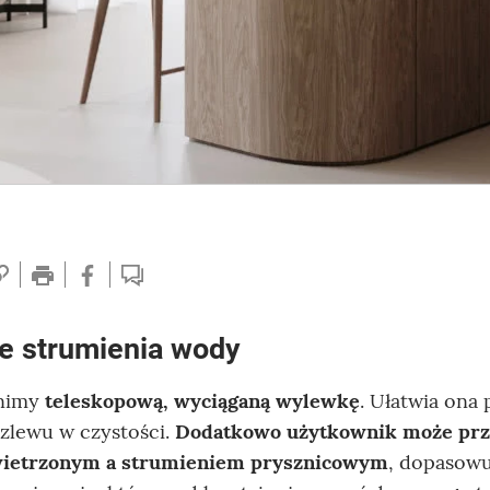
e strumienia wody
enimy
teleskopową, wyciąganą wylewkę
. Ułatwia ona 
zlewu w czystości.
Dodatkowo użytkownik może prz
wietrzonym a strumieniem prysznicowym
, dopasowu