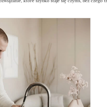
związanie, które szybko staje się czymś, bez czego 