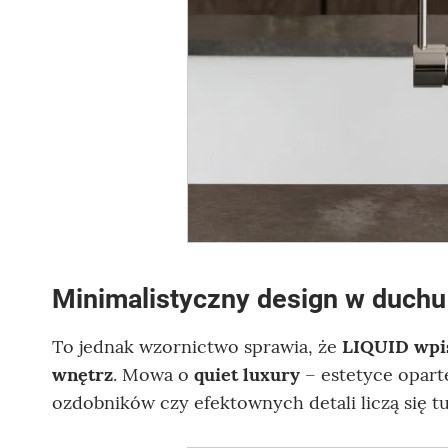
Minimalistyczny design w duchu 
To jednak wzornictwo sprawia, że
LIQUID wpis
wnętrz
. Mowa o
quiet luxury
– estetyce oparte
ozdobników czy efektownych detali liczą się t