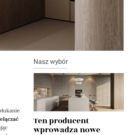
Nasz wybór
płukanie
Ten producent
ełączać
jąc
wprowadza nowe