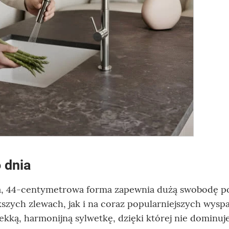
 dnia
ła, 44-centymetrowa forma zapewnia dużą swobodę p
szych zlewach, jak i na coraz popularniejszych wysp
kką, harmonijną sylwetkę, dzięki której nie dominuj