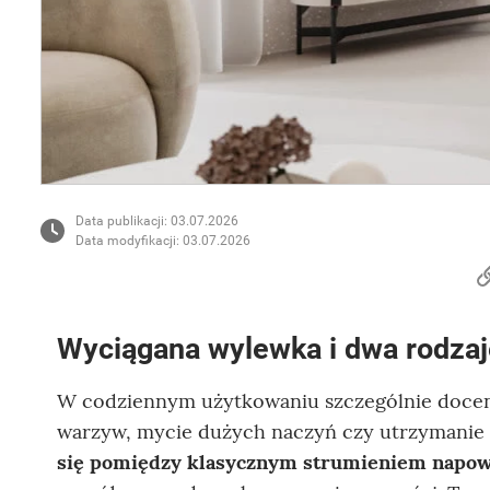
Data publikacji: 03.07.2026
Data modyfikacji: 03.07.2026
Wyciągana wylewka i dwa rodzaj
W codziennym użytkowaniu szczególnie doc
warzyw, mycie dużych naczyń czy utrzymanie 
się pomiędzy klasycznym strumieniem napo