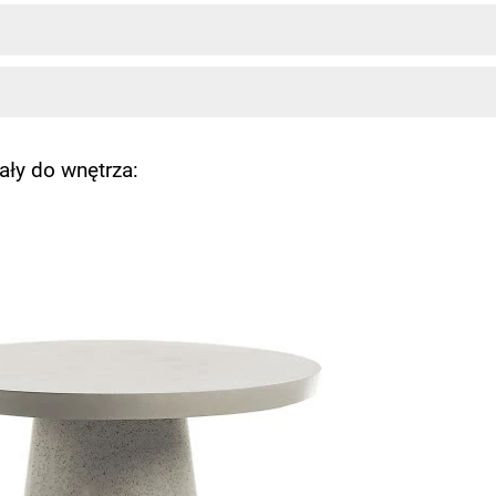
ły do wnętrza: