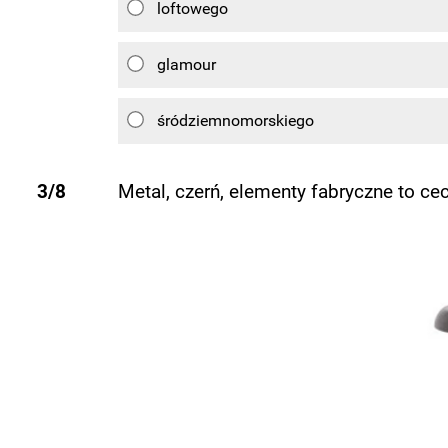
loftowego
glamour
śródziemnomorskiego
3/8
Metal, czerń, elementy fabryczne to cec