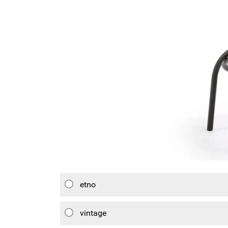
etno
vintage