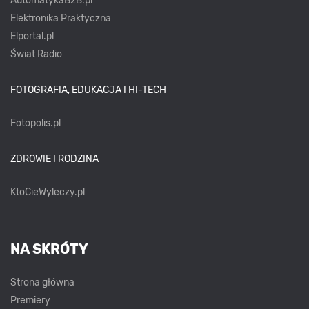
AutomatykaB2B.pl
Elektronika Praktyczna
Elportal.pl
Świat Radio
FOTOGRAFIA, EDUKACJA I HI-TECH
Fotopolis.pl
ZDROWIE I RODZINA
KtoCieWyleczy.pl
NA SKRÓTY
Strona główna
Premiery