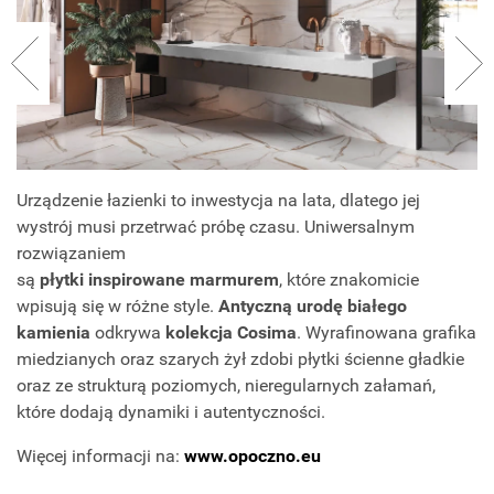
Urządzenie łazienki to inwestycja na lata, dlatego jej
wystrój musi przetrwać próbę czasu. Uniwersalnym
rozwiązaniem
są
płytki inspirowane marmurem
, które znakomicie
wpisują się w różne style.
Antyczną urodę białego
kamienia
odkrywa
kolekcja Cosima
. Wyrafinowana grafika
miedzianych oraz szarych żył zdobi płytki ścienne gładkie
oraz ze strukturą poziomych, nieregularnych załamań,
które dodają dynamiki i autentyczności.
Więcej informacji na:
www.opoczno.eu