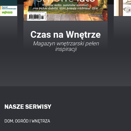
Twój Dom Twój Styl
Porady i inspiracje w
najmodniejszych stylach
NASZE SERWISY
DOM, OGRÓD I WNĘTRZA