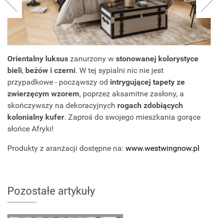
Orientalny luksus
zanurzony w
stonowanej kolorystyce
bieli
,
beżów i czerni
. W tej sypialni nic nie jest
przypadkowe - począwszy od
intrygującej tapety ze
zwierzęcym wzorem
, poprzez aksamitne zasłony, a
skończywszy na dekoracyjnych
rogach zdobiących
kolonialny kufer
. Zaproś do swojego mieszkania gorące
słońce Afryki!
Produkty z aranżacji dostępne na:
www.westwingnow.pl
Pozostałe artykuły