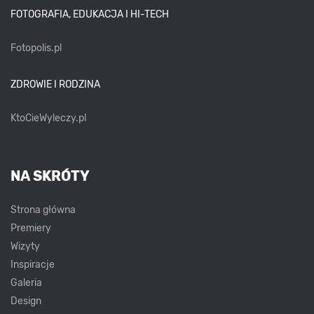
FOTOGRAFIA, EDUKACJA I HI-TECH
Fotopolis.pl
ZDROWIE I RODZINA
KtoCieWyleczy.pl
NA SKRÓTY
Strona główna
Premiery
Wizyty
Inspiracje
Galeria
Design