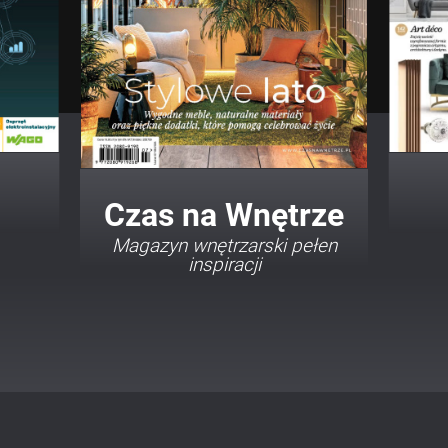
Twój Dom Twój Styl
Porady i inspiracje w
najmodniejszych stylach