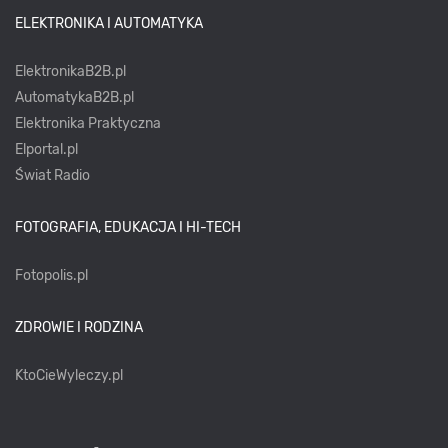
ELEKTRONIKA I AUTOMATYKA
ElektronikaB2B.pl
AutomatykaB2B.pl
Elektronika Praktyczna
Elportal.pl
Świat Radio
FOTOGRAFIA, EDUKACJA I HI-TECH
Fotopolis.pl
ZDROWIE I RODZINA
KtoCieWyleczy.pl