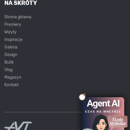
NA SKRÓTY
Strona główna
Premiery
Wizyty
Inspiracje
Galeria
Design
Butik
Vlog
Magazyn
Kontakt
Agent AI
CZAS NA WNĘTRZE