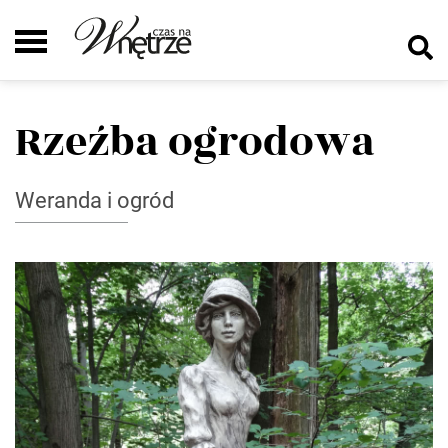
Rzeźba ogrodowa
Weranda i ogród