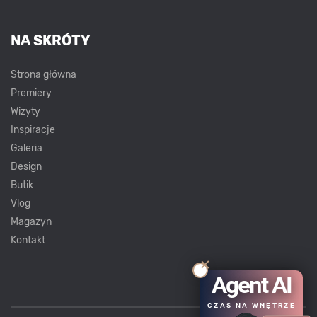
NA SKRÓTY
Strona główna
Premiery
Wizyty
Inspiracje
Galeria
Design
Butik
Vlog
Magazyn
Kontakt
Agent AI
CZAS NA WNĘTRZE