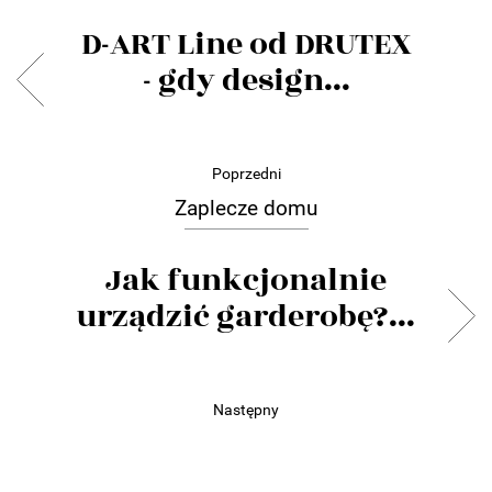
D-ART Line od DRUTEX
- gdy design...
Poprzedni
Zaplecze domu
Jak funkcjonalnie
urządzić garderobę?...
Następny