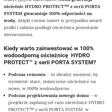
ościeżnic HYDRO PROTECT™ z serii PORTA
SYSTEM gwarantuje 100% odporności na
wodę
, dzięki czemu nawet w przypadku awarii
pralki i zalania podłogi ościeżnica pozostanie
nienaruszona.
Kiedy warto zainwestować w 100%
wodoodporną ościeżnicę HYDRO
PROTECT™ z serii PORTA SYSTEM?
Podczas remontu
– to idealny moment, by
wymienić stare, zniszczone ościeżnice na
nowe, w 100% wodoodporne.
Podczas projektowania nowego domu
– w
projekcie zaplanuj od razu ościeżnice HYDRO
PROTECT™ z serii PORTA SYSTEM w