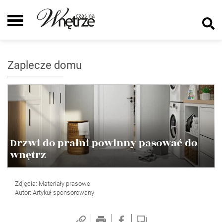
Zaplecze domu
Drzwi do pralni powinny pasować do
wnętrz
Zdjęcia: Materiały prasowe
Autor: Artykuł sponsorowany