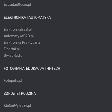
EstradaiStudio.pl
ELEKTRONIKA I AUTOMATYKA
ElektronikaB2B.pl
AutomatykaB2B.pl
Elektronika Praktyczna
Elportal.pl
Świat Radio
FOTOGRAFIA, EDUKACJA I HI-TECH
Fotopolis.pl
ZDROWIE I RODZINA
KtoCieWyleczy.pl