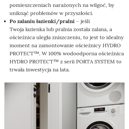
pomieszczeniach narażonych na wilgoć, by
uniknąć problemów w przyszłości.
Po zalaniu łazienki/pralni
– jeśli
Twoja łazienka lub pralnia została zalana, a
ościeżnica uległa zniszczeniu, to jest to idealny
moment na zamontowanie ościeżnicy HYDRO
PROTECT™. W 100% wodoodporna ościeżnica
HYDRO PROTECT™ z serii PORTA SYSTEM to
trwała inwestycja na lata.