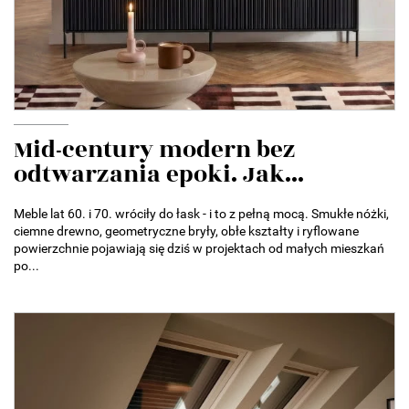
Mid-century modern bez
odtwarzania epoki. Jak...
Meble lat 60. i 70. wróciły do łask - i to z pełną mocą. Smukłe nóżki,
ciemne drewno, geometryczne bryły, obłe kształty i ryflowane
powierzchnie pojawiają się dziś w projektach od małych mieszkań
po...