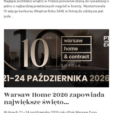
Najlepsi architekci wnętrz w Polsce ponownie staną do rywalizacji o
jedno z najbardziej prestiżowych nagród w branży. Wystartowała
IV edycja konkursu Wnętrze Roku SAW, w której do zdobycia jest
pula...
Warsaw Home 2026 zapowiada
największe święto...
W dniach 21–24 października 2026 roku Ptak Warsaw Expo