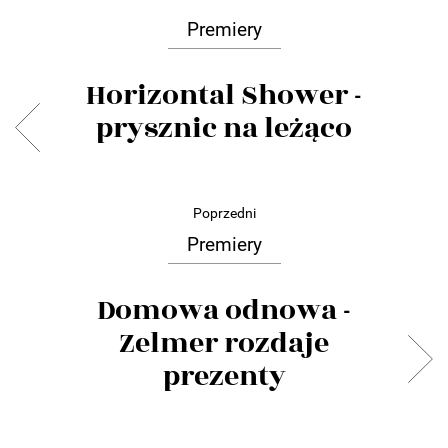
Premiery
Horizontal Shower -
prysznic na leżąco
Poprzedni
Premiery
Domowa odnowa -
Zelmer rozdaje
prezenty