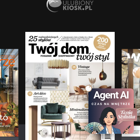
Agent AI
CZAS NA WNĘTRZE