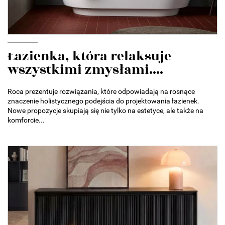
Łazienka, która relaksuje
wszystkimi zmysłami....
Roca prezentuje rozwiązania, które odpowiadają na rosnące
znaczenie holistycznego podejścia do projektowania łazienek.
Nowe propozycje skupiają się nie tylko na estetyce, ale także na
komforcie...