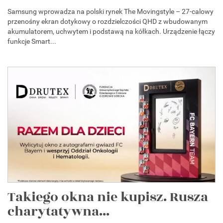
Samsung wprowadza na polski rynek The Movingstyle – 27-calowy
przenośny ekran dotykowy o rozdzielczości QHD z wbudowanym
akumulatorem, uchwytem i podstawą na kółkach. Urządzenie łączy
funkcje Smart...
Takiego okna nie kupisz. Rusza
charytatywna...