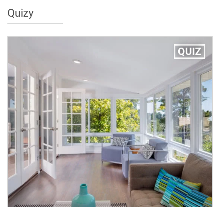
Quizy
QUIZ