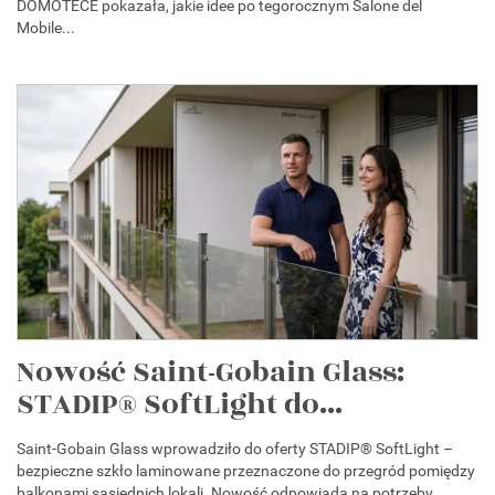
DOMOTECE pokazała, jakie idee po tegorocznym Salone del
Mobile...
Nowość Saint-Gobain Glass:
STADIP® SoftLight do...
Saint-Gobain Glass wprowadziło do oferty STADIP® SoftLight –
bezpieczne szkło laminowane przeznaczone do przegród pomiędzy
balkonami sąsiednich lokali. Nowość odpowiada na potrzeby