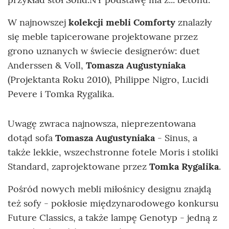
W najnowszej
kolekcji mebli Comforty
znalazły
się meble tapicerowane projektowane przez
grono uznanych w świecie designerów: duet
Anderssen & Voll,
Tomasza Augustyniaka
(Projektanta Roku 2010), Philippe Nigro, Lucidi
Pevere i Tomka Rygalika.
Uwagę zwraca najnowsza, nieprezentowana
dotąd sofa
Tomasza Augustyniaka
- Sinus, a
także lekkie, wszechstronne fotele Moris i stoliki
Standard, zaprojektowane przez
Tomka Rygalika
.
Pośród nowych mebli miłośnicy designu znajdą
też sofy - pokłosie międzynarodowego konkursu
Future Classics, a także lampę Genotyp - jedną z