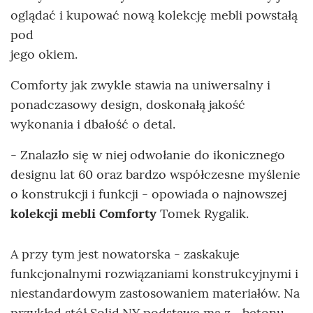
oglądać i kupować nową kolekcję mebli powstałą
pod
jego okiem.
Comforty jak zwykle stawia na uniwersalny i
ponadczasowy design, doskonałą jakość
wykonania i dbałość o detal.
- Znalazło się w niej odwołanie do ikonicznego
designu lat 60 oraz bardzo współczesne myślenie
o konstrukcji i funkcji - opowiada o najnowszej
kolekcji mebli Comforty
Tomek Rygalik.
A przy tym jest nowatorska - zaskakuje
funkcjonalnymi rozwiązaniami konstrukcyjnymi i
niestandardowym zastosowaniem materiałów. Na
przykład stół Solid.NY podstawę ma z... betonu.