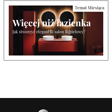
Więcej niż łazienka
Jak stworzyć elegancki salon kąpielowy?