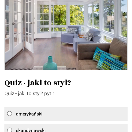
Quiz - jaki to styl?
Quiz - jaki to styl? pyt 1
amerykański
skandynawski