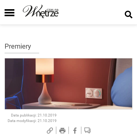
Premiery
Data publikacji: 21.10.2019
Data modyfikacji: 21.10.2019