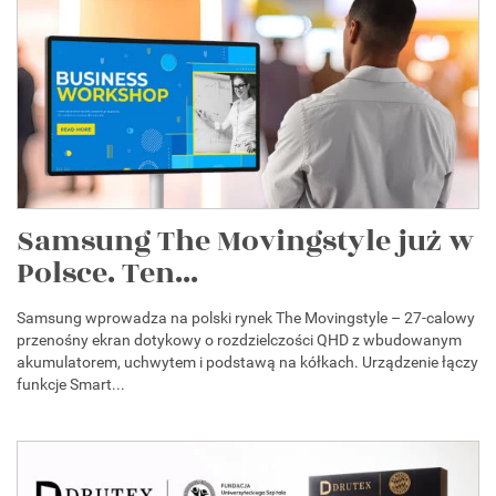
Samsung The Movingstyle już w
Polsce. Ten...
Samsung wprowadza na polski rynek The Movingstyle – 27-calowy
przenośny ekran dotykowy o rozdzielczości QHD z wbudowanym
akumulatorem, uchwytem i podstawą na kółkach. Urządzenie łączy
funkcje Smart...