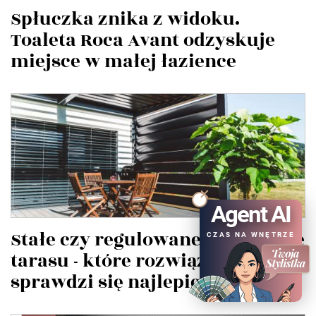
Spłuczka znika z widoku.
Toaleta Roca Avant odzyskuje
miejsce w małej łazience
Agent AI
Stałe czy regulowane zadaszenie
CZAS NA WNĘTRZE
tarasu - które rozwiązanie
sprawdzi się najlepiej?