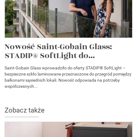
Nowość Saint-Gobain Glass:
STADIP® SoftLight do...
Saint-Gobain Glass wprowadziło do oferty STADIP® SoftLight –
bezpieczne szkło laminowane przeznaczone do przegród pomiędzy
balkonami sąsiednich lokali. Nowość odpowiada na potrzeby
współczesnych...
Zobacz także