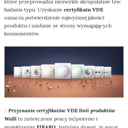
które przeprowadza niezwykle skrupulatnie tzw.
badania typu. Uzyskanie
certyfikatu VDE
oznacza potwierdzenie najwyższej jakości
produktu i zaufanie ze strony wymagających
konsumentów.
Przyznanie certyfikatów VDE linii produktów
-
Walli
to zwieńczenie pracy inżynierów i
projektantów
FIBARO
. Jesteśmy dumni, że nasze