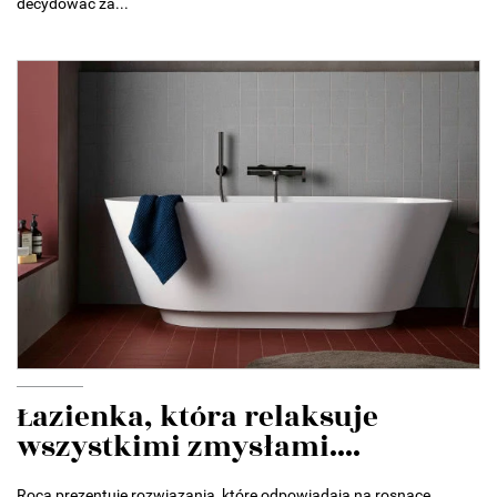
decydować za...
Łazienka, która relaksuje
wszystkimi zmysłami....
Roca prezentuje rozwiązania, które odpowiadają na rosnące