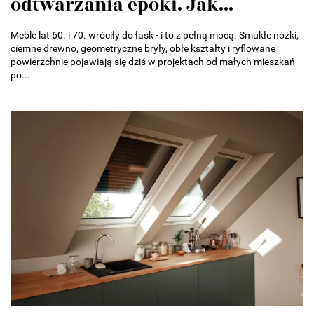
odtwarzania epoki. Jak...
Meble lat 60. i 70. wróciły do łask - i to z pełną mocą. Smukłe nóżki,
ciemne drewno, geometryczne bryły, obłe kształty i ryflowane
powierzchnie pojawiają się dziś w projektach od małych mieszkań
po...