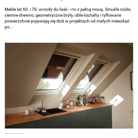
Meble lat 60. i 70. wróciły do łask - i to z pełną mocą. Smukłe nóżki,
ciemne drewno, geometryczne bryły, obłe kształty i ryflowane
powierzchnie pojawiają się dziś w projektach od małych mieszkań
po...