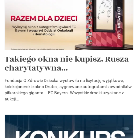
Takiego okna nie kupisz. Rusza
charytatywna...
Fundacja O Zdrowie Dziecka wystawiła na licytację wyjątkowe,
kolekcjonerskie okno Drutex, sygnowane autografami zawodników
piłkarskiego giganta – FC Bayern. Wszystkie środki uzyskane z
aukcji...