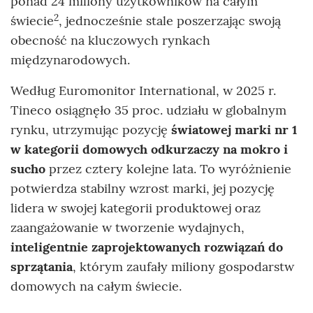
ponad 24 miliony użytkowników na całym
2
świecie
, jednocześnie stale poszerzając swoją
obecność na kluczowych rynkach
międzynarodowych.
Według Euromonitor International, w 2025 r.
Tineco osiągnęło 35 proc. udziału w globalnym
rynku, utrzymując pozycję
światowej marki nr 1
w kategorii domowych odkurzaczy na mokro i
sucho
przez cztery kolejne lata. To wyróżnienie
potwierdza stabilny wzrost marki, jej pozycję
lidera w swojej kategorii produktowej oraz
zaangażowanie w tworzenie wydajnych,
inteligentnie zaprojektowanych rozwiązań do
sprzątania
, którym zaufały miliony gospodarstw
domowych na całym świecie.