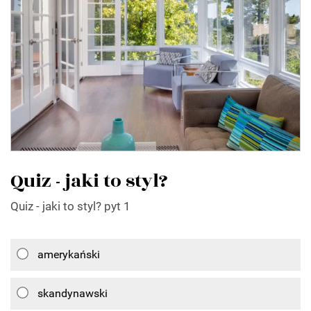
Quiz - jaki to styl?
Quiz - jaki to styl? pyt 1
amerykański
skandynawski