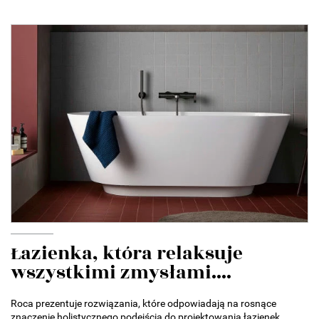
Łazienka, która relaksuje
wszystkimi zmysłami....
Roca prezentuje rozwiązania, które odpowiadają na rosnące
znaczenie holistycznego podejścia do projektowania łazienek.