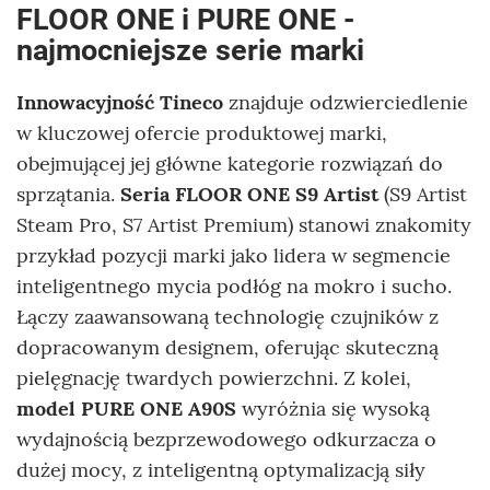
FLOOR ONE i PURE ONE -
najmocniejsze serie marki
Innowacyjność Tineco
znajduje odzwierciedlenie
w kluczowej ofercie produktowej marki,
obejmującej jej główne kategorie rozwiązań do
sprzątania.
Seria FLOOR ONE S9 Artist
(S9 Artist
Steam Pro, S7 Artist Premium) stanowi znakomity
przykład pozycji marki jako lidera w segmencie
inteligentnego mycia podłóg na mokro i sucho.
Łączy zaawansowaną technologię czujników z
dopracowanym designem, oferując skuteczną
pielęgnację twardych powierzchni. Z kolei,
model PURE ONE A90S
wyróżnia się wysoką
wydajnością bezprzewodowego odkurzacza o
dużej mocy, z inteligentną optymalizacją siły