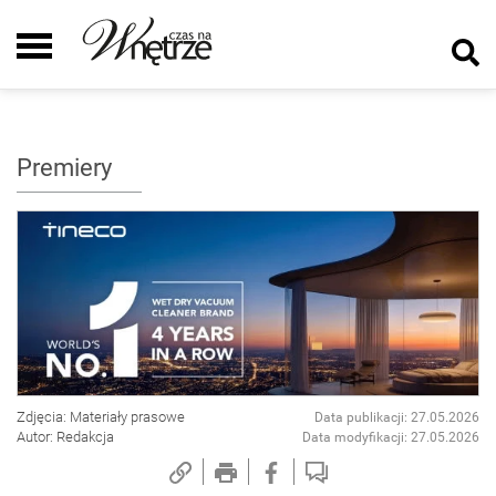
Premiery
Zdjęcia: Materiały prasowe
Data publikacji: 27.05.2026
Autor: Redakcja
Data modyfikacji: 27.05.2026