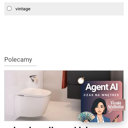
vintage
Polecamy
Agent AI
CZAS NA WNĘTRZE