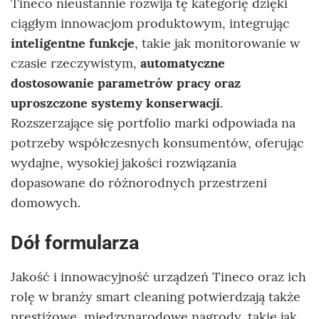
Tineco nieustannie rozwija tę kategorię dzięki
ciągłym innowacjom produktowym, integrując
inteligentne funkcje
, takie jak monitorowanie w
czasie rzeczywistym,
automatyczne
dostosowanie parametrów pracy oraz
uproszczone systemy konserwacji
.
Rozszerzające się portfolio marki odpowiada na
potrzeby współczesnych konsumentów, oferując
wydajne, wysokiej jakości rozwiązania
dopasowane do różnorodnych przestrzeni
domowych.
Dół formularza
Jakość i innowacyjność urządzeń Tineco oraz ich
rolę w branży smart cleaning potwierdzają także
prestiżowe, międzynarodowe nagrody, takie jak