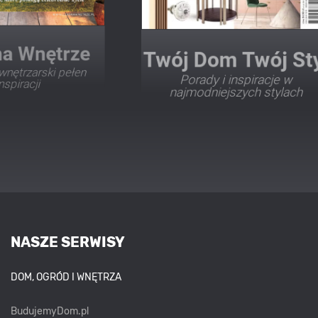
Twój Dom Twój Styl
Porady i inspiracje w
najmodniejszych stylach
NASZE SERWISY
DOM, OGRÓD I WNĘTRZA
BudujemyDom.pl