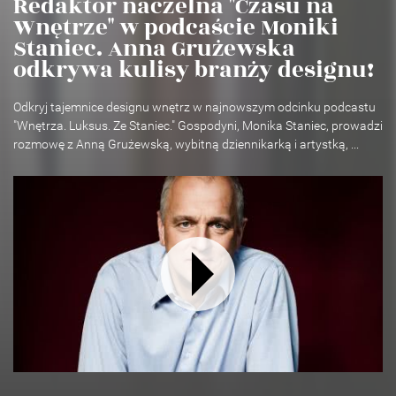
Redaktor naczelna "Czasu na
Wnętrze" w podcaście Moniki
Staniec. Anna Grużewska
odkrywa kulisy branży designu!
Odkryj tajemnice designu wnętrz w najnowszym odcinku podcastu
"Wnętrza. Luksus. Ze Staniec." Gospodyni, Monika Staniec, prowadzi
rozmowę z Anną Grużewską, wybitną dziennikarką i artystką, ...