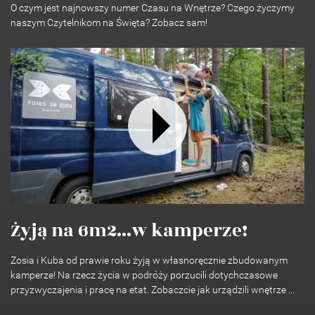
O czym jest najnowszy numer Czasu na Wnętrze? Czego życzymy
naszym Czytelnikom na Święta? Zobacz sam!
Żyją na 6m2...w kamperze!
Zosia i Kuba od prawie roku żyją w własnoręcznie zbudowanym
kamperze! Na rzecz życia w podróży porzucili dotychczasowe
przyzwyczajenia i pracę na etat. Zobaczcie jak urządzili wnętrze ...