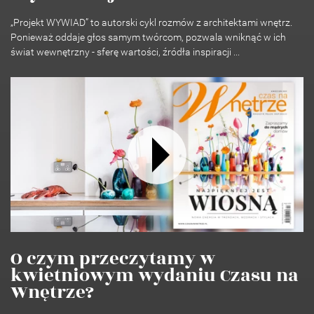
„Projekt WYWIAD” to autorski cykl rozmów z architektami wnętrz.
Ponieważ oddaje głos samym twórcom, pozwala wniknąć w ich
świat wewnętrzny - sferę wartości, źródła inspiracji ...
O czym przeczytamy w
kwietniowym wydaniu Czasu na
Wnętrze?