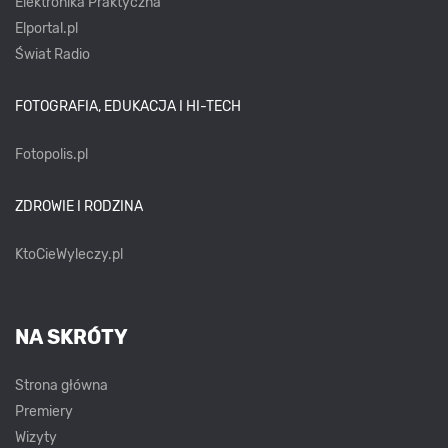
Elektronika Praktyczna
Elportal.pl
Świat Radio
FOTOGRAFIA, EDUKACJA I HI-TECH
Fotopolis.pl
ZDROWIE I RODZINA
KtoCieWyleczy.pl
NA SKRÓTY
Strona główna
Premiery
Wizyty