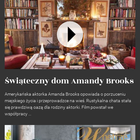
Świąteczny dom Amandy Brooks
Amerykańska aktorka Amanda Brooks opowiada o porzuceniu
miejskiego życia i przeprowadzce na wieś. Rustykalna chata stała
się prawdziwą oazą dla rodziny aktorki. Film powstał we
współpracy ...