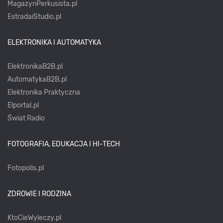
MagazynPerkusista.pl
EstradaiStudio.pl
ELEKTRONIKA I AUTOMATYKA
ElektronikaB2B.pl
AutomatykaB2B.pl
Elektronika Praktyczna
Elportal.pl
Świat Radio
FOTOGRAFIA, EDUKACJA I HI-TECH
Fotopolis.pl
ZDROWIE I RODZINA
KtoCieWyleczy.pl