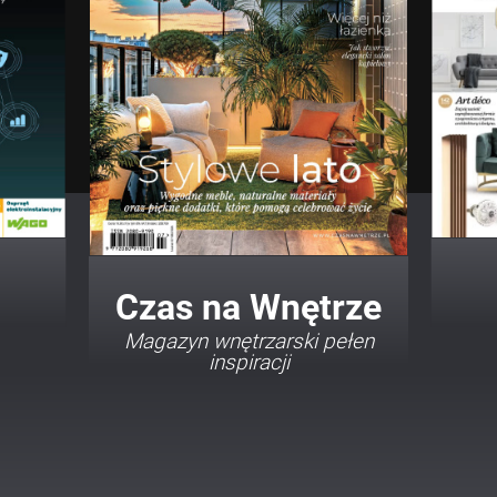
Twój Dom Twój Styl
Porady i inspiracje w
najmodniejszych stylach