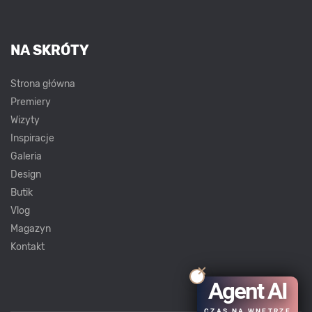
NA SKRÓTY
Strona główna
Premiery
Wizyty
Inspiracje
Galeria
Design
Butik
Vlog
Magazyn
Kontakt
Agent AI
CZAS NA WNĘTRZE