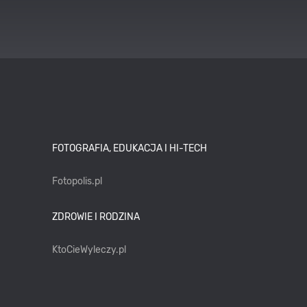
FOTOGRAFIA, EDUKACJA I HI-TECH
Fotopolis.pl
ZDROWIE I RODZINA
KtoCieWyleczy.pl