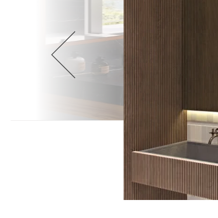
Wellnes
DIY