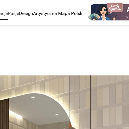
acje
Pasje
Design
Artystyczna Mapa Polski
C