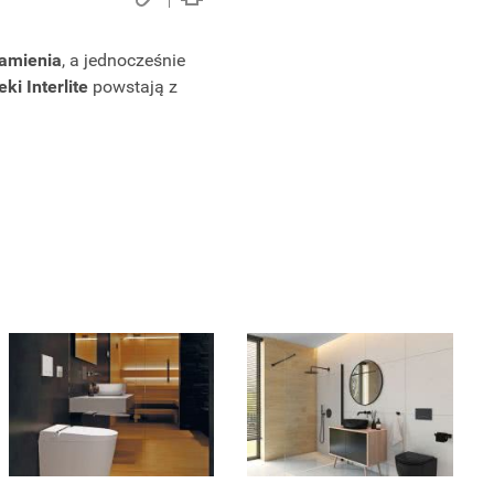
amienia
, a jednocześnie
eki Interlite
powstają z