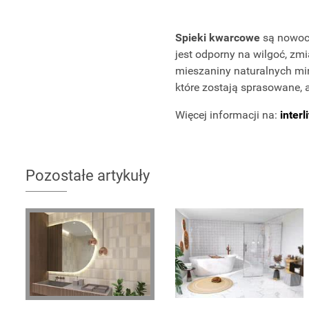
Spieki kwarcowe
są nowoc
jest odporny na wilgoć, zm
mieszaniny naturalnych mi
które zostają sprasowane, a
Więcej informacji na:
interl
Pozostałe artykuły