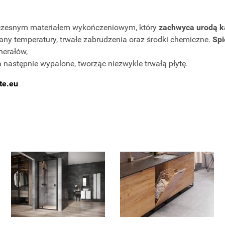
zesnym materiałem wykończeniowym, który
zachwyca urodą k
iany temperatury, trwałe zabrudzenia oraz środki chemiczne.
Spi
nerałów,
 następnie wypalone, tworząc niezwykle trwałą płytę.
ite.eu