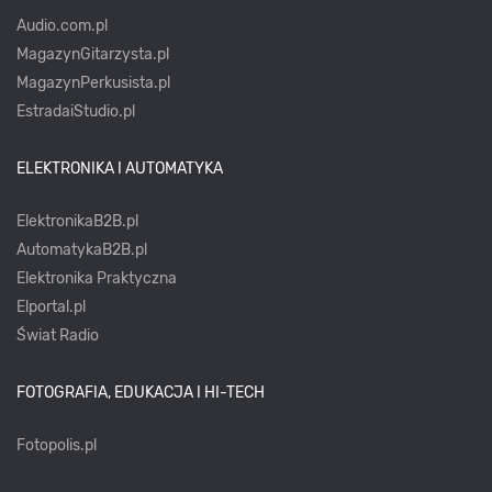
Audio.com.pl
MagazynGitarzysta.pl
MagazynPerkusista.pl
EstradaiStudio.pl
ELEKTRONIKA I AUTOMATYKA
ElektronikaB2B.pl
AutomatykaB2B.pl
Elektronika Praktyczna
Elportal.pl
Świat Radio
FOTOGRAFIA, EDUKACJA I HI-TECH
Fotopolis.pl