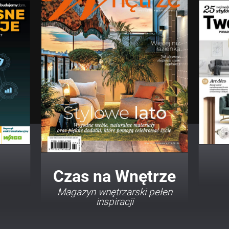
Twój Dom Twój Styl
Porady i inspiracje w
najmodniejszych stylach