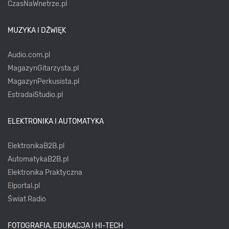
CzasNaWnetrze.pl
MUZYKA I DŹWIĘK
Audio.com.pl
MagazynGitarzysta.pl
MagazynPerkusista.pl
EstradaiStudio.pl
ELEKTRONIKA I AUTOMATYKA
ElektronikaB2B.pl
AutomatykaB2B.pl
Elektronika Praktyczna
Elportal.pl
Świat Radio
FOTOGRAFIA, EDUKACJA I HI-TECH