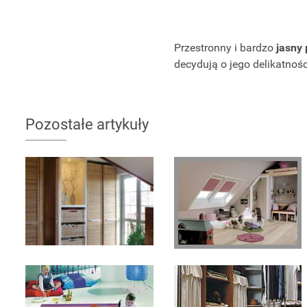
Przestronny i bardzo
jasny
decydują o jego delikatnoś
Pozostałe artykuły