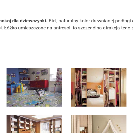
pokój dla dziewczynki.
Biel, naturalny kolor drewnianej podłogi
ci. Łóżko umieszczone na antresoli to szczególna atrakcja tego