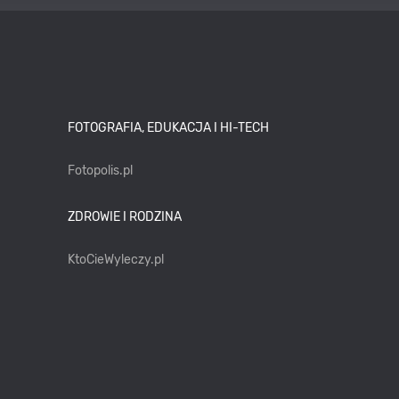
FOTOGRAFIA, EDUKACJA I HI-TECH
Fotopolis.pl
ZDROWIE I RODZINA
KtoCieWyleczy.pl