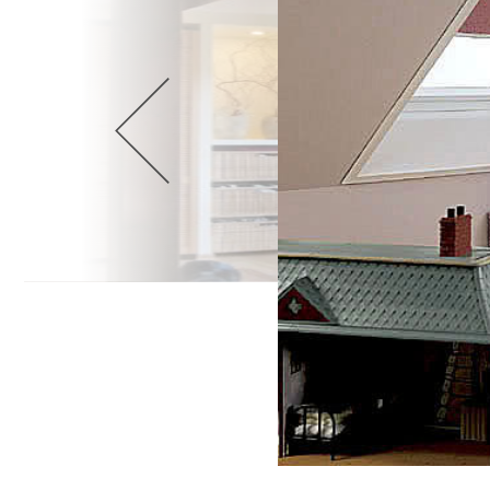
Wellnes
DIY