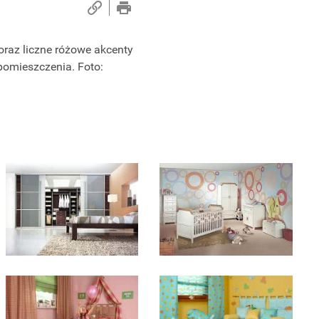
 oraz liczne różowe akcenty
 pomieszczenia. Foto: