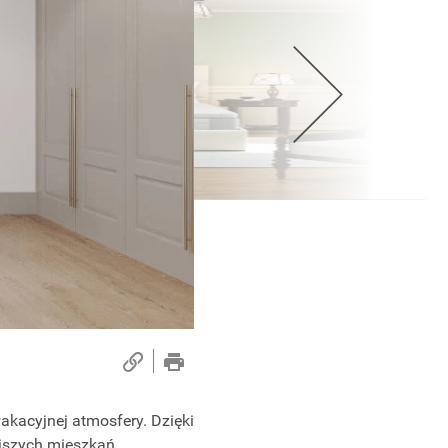
wakacyjnej atmosfery. Dzięki
jszych mieszkań.