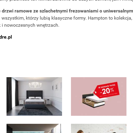
drzwi ramowe ze szlachetnymi frezowaniami o uniwersalnym 
wszystkim, którzy lubią klasyczne formy. Hampton to kolekcja, 
k i nowoczesnych wnętrzach.
re.pl