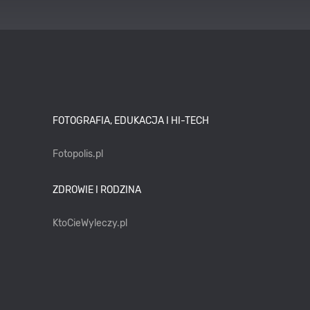
FOTOGRAFIA, EDUKACJA I HI-TECH
Fotopolis.pl
ZDROWIE I RODZINA
KtoCieWyleczy.pl