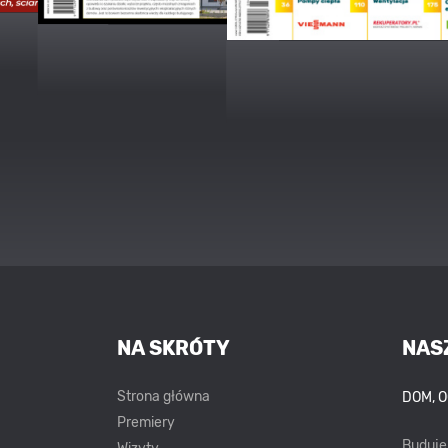
NA SKRÓTY
NAS
Strona główna
DOM, 
Premiery
Buduj