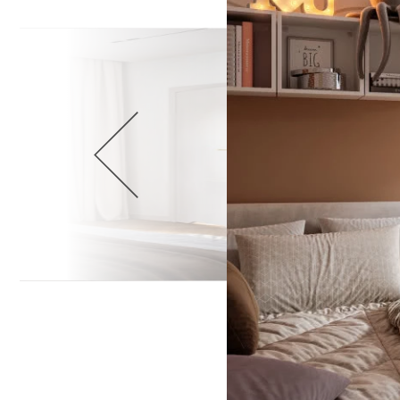
Wellnes
DIY