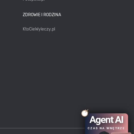
ZDROWIE I RODZINA
KtoCieWyleczy.pl
Agent AI
CZAS NA WNĘTRZE