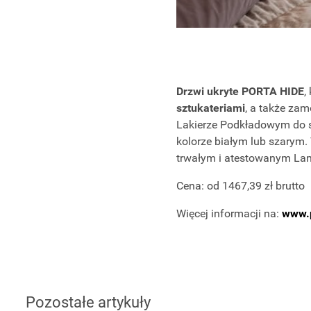
Drzwi ukryte PORTA HIDE
,
sztukateriami
, a także zam
Lakierze Podkładowym do s
kolorze białym lub szarym. 
trwałym i atestowanym Lam
Cena: od 1467,39 zł brutto
Więcej informacji na:
www.p
Pozostałe artykuły