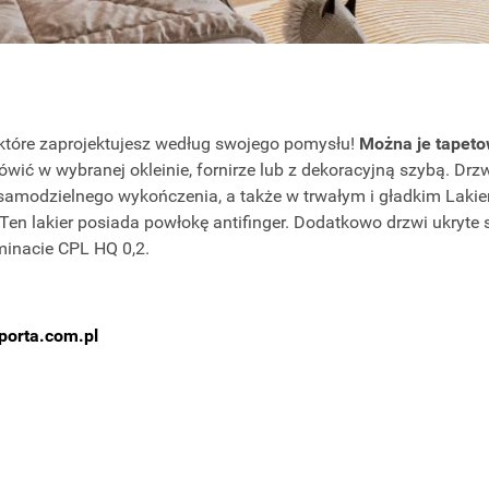
 które zaprojektujesz według swojego pomysłu!
Można je tapeto
ówić w wybranej okleinie, fornirze lub z dekoracyjną szybą. Dr
amodzielnego wykończenia, a także w trwałym i gładkim Laki
Ten lakier posiada powłokę antifinger. Dodatkowo drzwi ukryte 
inacie CPL HQ 0,2.
orta.com.pl