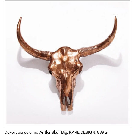
Dekoracja ścienna Antler Skull Big, KARE DESIGN, 889 zł