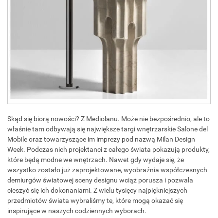
Skąd się biorą nowości? Z Mediolanu. Może nie bezpośrednio, ale to
właśnie tam odbywają się największe targi wnętrzarskie Salone del
Mobile oraz towarzyszące im imprezy pod nazwą Milan Design
Week. Podczas nich projektanci z całego świata pokazują produkty,
które będą modne we wnętrzach. Nawet gdy wydaje się, że
wszystko zostało już zaprojektowane, wyobraźnia współczesnych
demiurgów światowej sceny designu wciąż porusza i pozwala
cieszyć się ich dokonaniami. Z wielu tysięcy najpiękniejszych
przedmiotów świata wybraliśmy te, które mogą okazać się
inspirujące w naszych codziennych wyborach.