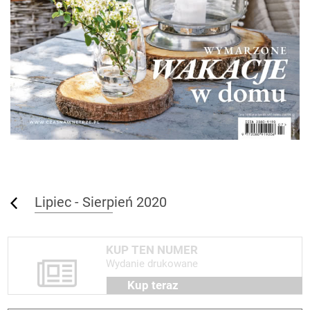
Lipiec - Sierpień 2020
KUP TEN NUMER
Wydanie drukowane
Kup teraz