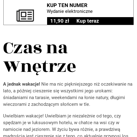
KUP TEN NUMER
Wydanie elektroniczne
11,90 zł
Kup teraz
Czas na
Wnętrze
A jednak wakacje!
Nie ma nic piękniejszego niż oczekiwanie na
lato, a później cieszenie się wszystkimi jego urokami:
śniadaniami na tarasie, weekendami na łonie natury, długimi
wieczorami z zachodzącym słońcem w tle.
Uwielbiam wakacje! Uwielbiam je niezależnie od tego, czy
spędzam je w luksusowym hotelu, w chatce na wsi czy w
namiocie nad jeziorem. W życiu bywa różnie, a prawdziwą
mądrością jest cieszenie się z tego, co aktualnie przynosi los.