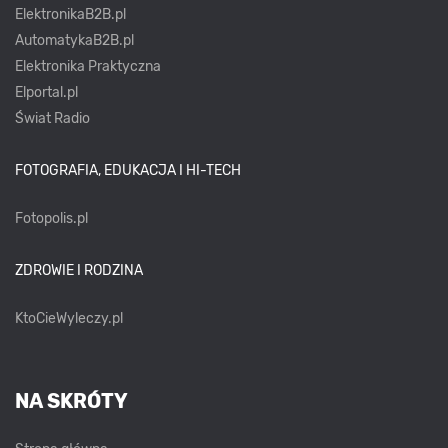
ElektronikaB2B.pl
AutomatykaB2B.pl
Elektronika Praktyczna
Elportal.pl
Świat Radio
FOTOGRAFIA, EDUKACJA I HI-TECH
Fotopolis.pl
ZDROWIE I RODZINA
KtoCieWyleczy.pl
NA SKRÓTY