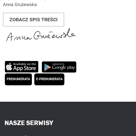
Anna Grużewska
ZOBACZ SPIS TREŚCI
PRENUMERATA
E-PRENUMERATA
NASZE SERWISY