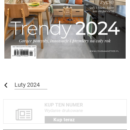
Luty 2024
KUP TEN NUMER
Wydanie drukowane
Kup teraz