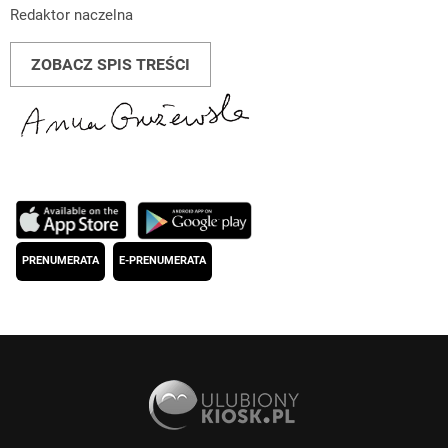
Redaktor naczelna
ZOBACZ SPIS TREŚCI
PRENUMERATA
E-PRENUMERATA