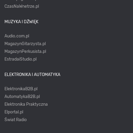
CzasNaWnetrze.pl
MUZYKA I DŹWIĘK
Audio.com.pl
MagazynGitarzysta.pl
MagazynPerkusista.pl
EstradaiStudio.pl
ELEKTRONIKA I AUTOMATYKA
ElektronikaB2B.pl
AutomatykaB2B.pl
Elektronika Praktyczna
Elportal.pl
Świat Radio