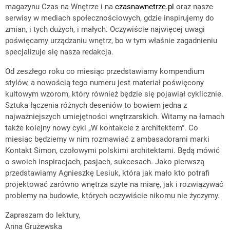
magazynu Czas na Wnętrze i na
czasnawnetrze.pl
oraz nasze
serwisy w mediach społecznościowych, gdzie inspirujemy do
zmian, i tych dużych, i małych. Oczywiście najwięcej uwagi
poświęcamy urządzaniu wnętrz, bo w tym właśnie zagadnieniu
specjalizuje się nasza redakcja.
Od zeszłego roku co miesiąc przedstawiamy kompendium
stylów, a nowością tego numeru jest materiał poświęcony
kultowym wzorom, który również będzie się pojawiał cyklicznie.
Sztuka łączenia różnych deseniów to bowiem jedna z
najważniejszych umiejętności wnętrzarskich. Witamy na łamach
także kolejny nowy cykl „W kontakcie z architektem”. Co
miesiąc będziemy w nim rozmawiać z ambasadorami marki
Kontakt Simon, czołowymi polskimi architektami. Będą mówić
o swoich inspiracjach, pasjach, sukcesach. Jako pierwszą
przedstawiamy Agnieszkę Lesiuk, która jak mało kto potrafi
projektować zarówno wnętrza szyte na miarę, jak i rozwiązywać
problemy na budowie, których oczywiście nikomu nie życzymy.
Zapraszam do lektury,
Anna Grużewska