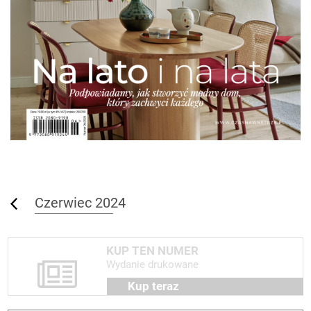
Czerwiec 2024
KUP TEN NUMER
Wydanie drukowane
Kup teraz