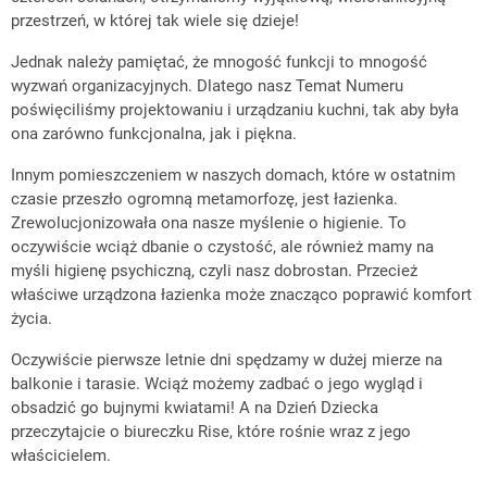
przestrzeń, w której tak wiele się dzieje!
Jednak należy pamiętać, że mnogość funkcji to mnogość
wyzwań organizacyjnych. Dlatego nasz Temat Numeru
poświęciliśmy projektowaniu i urządzaniu kuchni, tak aby była
ona zarówno funkcjonalna, jak i piękna.
Innym pomieszczeniem w naszych domach, które w ostatnim
czasie przeszło ogromną metamorfozę, jest łazienka.
Zrewolucjonizowała ona nasze myślenie o higienie. To
oczywiście wciąż dbanie o czystość, ale również mamy na
myśli higienę psychiczną, czyli nasz dobrostan. Przecież
właściwe urządzona łazienka może znacząco poprawić komfort
życia.
Oczywiście pierwsze letnie dni spędzamy w dużej mierze na
balkonie i tarasie. Wciąż możemy zadbać o jego wygląd i
obsadzić go bujnymi kwiatami! A na Dzień Dziecka
przeczytajcie o biureczku Rise, które rośnie wraz z jego
właścicielem.