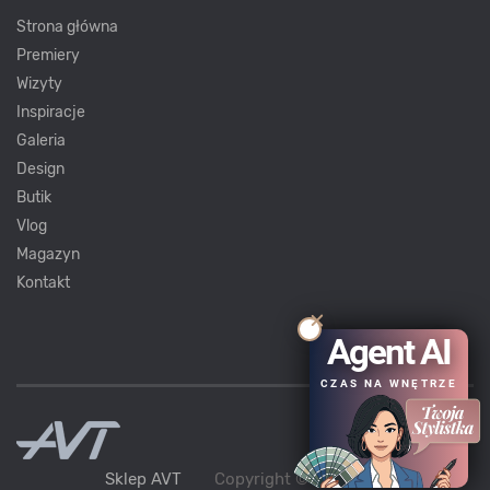
Strona główna
Premiery
Wizyty
Inspiracje
Galeria
Design
Butik
Vlog
Magazyn
Kontakt
Agent AI
CZAS NA WNĘTRZE
Sklep AVT
Copyright ©
AVT
2021