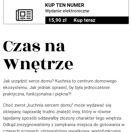
KUP TEN NUMER
Wydanie elektroniczne
15,90 zł
Kup teraz
Czas na
Wnętrze
Jak urządzić serce domu? Kuchnia to centrum domowego
ekosystemu. Jak jednak sprawić, by była jednocześnie
praktyczna, funkcjonalna i piękna?!
Choć zwrot „kuchnia sercem domu” może wydawać się
oklepany, naprawdę trudno znaleźć inny, który w równie
lapidarny sposób oddawałby złożony charakter tego wnętrza.
Odkąd zrezygnowaliśmy z zamykania miejsca do gotowania w
czterech ścianach, otrzymaliśmy wyjątkową, wielofunkcyjną