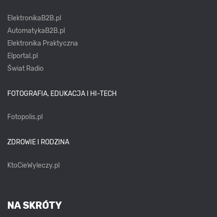
ElektronikaB2B.pl
AutomatykaB2B.pl
Elektronika Praktyczna
Elportal.pl
Świat Radio
FOTOGRAFIA, EDUKACJA I HI-TECH
Fotopolis.pl
ZDROWIE I RODZINA
KtoCieWyleczy.pl
NA SKRÓTY