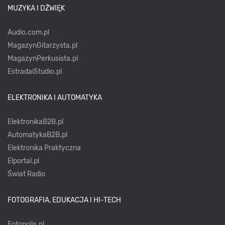
MUZYKA I DŹWIĘK
Audio.com.pl
MagazynGitarzysta.pl
MagazynPerkusista.pl
EstradaiStudio.pl
ELEKTRONIKA I AUTOMATYKA
ElektronikaB2B.pl
AutomatykaB2B.pl
Elektronika Praktyczna
Elportal.pl
Świat Radio
FOTOGRAFIA, EDUKACJA I HI-TECH
Fotopolis.pl