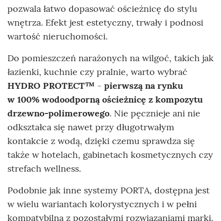
pozwala łatwo dopasować ościeżnicę do stylu
wnętrza. Efekt jest estetyczny, trwały i podnosi
wartość nieruchomości.
Do pomieszczeń narażonych na wilgoć, takich jak
łazienki, kuchnie czy pralnie, warto wybrać
HYDRO PROTECT™
-
pierwszą
na rynku
w 100% wodoodporną ościeżnicę z kompozytu
drzewno-polimerowego
. Nie pęcznieje ani nie
odkształca się nawet przy długotrwałym
kontakcie z wodą, dzięki czemu sprawdza się
także w hotelach, gabinetach kosmetycznych czy
strefach wellness.
Podobnie jak inne systemy PORTA, dostępna jest
w wielu wariantach kolorystycznych i w pełni
kompatybilna z pozostałymi rozwiązaniami marki.