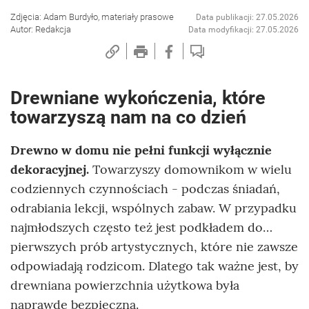
Zdjęcia: Adam Burdyło, materiały prasowe
Data publikacji: 27.05.2026
Autor: Redakcja
Data modyfikacji: 27.05.2026
Drewniane wykończenia, które
towarzyszą nam na co dzień
Drewno w domu nie pełni funkcji wyłącznie
dekoracyjnej.
Towarzyszy domownikom w wielu
codziennych czynnościach - podczas śniadań,
odrabiania lekcji, wspólnych zabaw. W przypadku
najmłodszych często też jest podkładem do…
pierwszych prób artystycznych, które nie zawsze
odpowiadają rodzicom. Dlatego tak ważne jest, by
drewniana powierzchnia użytkowa była
naprawdę bezpieczna.