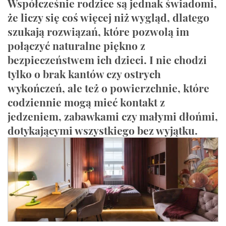
Współcześnie rodzice są jednak świadomi,
że liczy się coś więcej niż wygląd, dlatego
szukają rozwiązań, które pozwolą im
połączyć naturalne piękno z
bezpieczeństwem ich dzieci. I nie chodzi
tylko o brak kantów czy ostrych
wykończeń, ale też o powierzchnie, które
codziennie mogą mieć kontakt z
jedzeniem, zabawkami czy małymi dłońmi,
dotykającymi wszystkiego bez wyjątku.