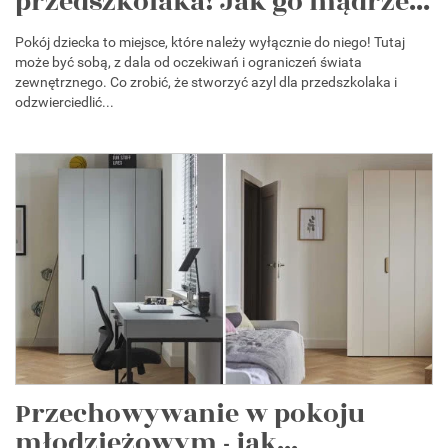
przedszkolaka! Jak go mądrze...
Pokój dziecka to miejsce, które należy wyłącznie do niego! Tutaj
może być sobą, z dala od oczekiwań i ograniczeń świata
zewnętrznego. Co zrobić, że stworzyć azyl dla przedszkolaka i
odzwierciedlić...
Przechowywanie w pokoju
młodzieżowym - jak...