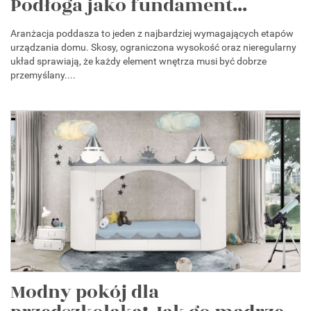
Podłoga jako fundament...
Aranżacja poddasza to jeden z najbardziej wymagających etapów
urządzania domu. Skosy, ograniczona wysokość oraz nieregularny
układ sprawiają, że każdy element wnętrza musi być dobrze
przemyślany....
Modny pokój dla