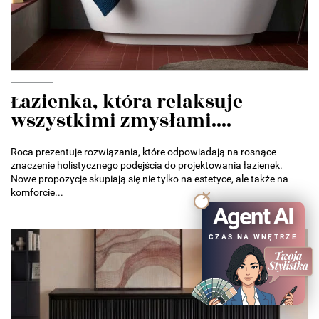
Łazienka, która relaksuje
wszystkimi zmysłami....
Roca prezentuje rozwiązania, które odpowiadają na rosnące
znaczenie holistycznego podejścia do projektowania łazienek.
Nowe propozycje skupiają się nie tylko na estetyce, ale także na
komforcie...
Agent AI
CZAS NA WNĘTRZE