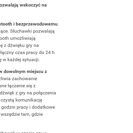
Pozwalają wskoczyć na
luetooth i bezprzewodowemu
dzące. Słuchawki pozwalają
tooth umożliwiają
ę z dźwięku gry na
 łączny czas pracy do 24 h
w każdej sytuacji.
 w dowolnym miejscu z
liwia zachowanie
ne łączenie się z
źwięk z gry na połączenia
e czystą komunikację
 godzin pracy i dodatkowe
 wszędzie tam, gdzie