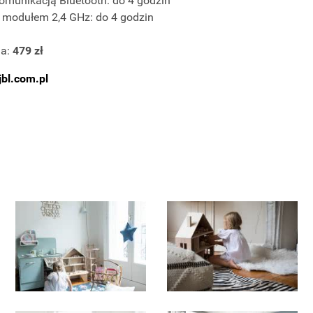
munikacją Bluetooth: do 4 godzin
modułem 2,4 GHz: do 4 godzin
a:
479 zł
bl.com.pl