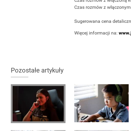
Czas rozmów z włączoną ko
Czas rozmów z włączonym 
Sugerowana cena detaliczn
Więcej informacji na:
www.j
Pozostałe artykuły